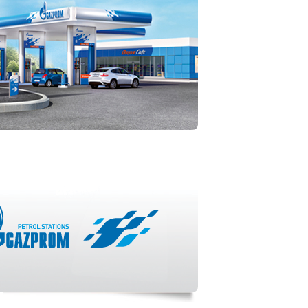
tul dvs. online