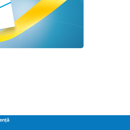
iență