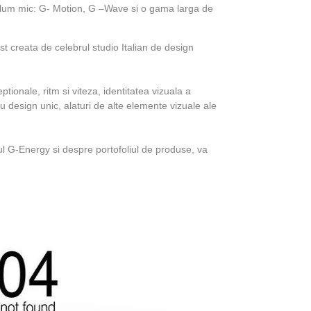
olum mic: G- Motion, G –Wave si o gama larga de
st creata de celebrul studio Italian de design
tionale, ritm si viteza, identitatea vizuala a
u design unic, alaturi de alte elemente vizuale ale
l G-Energy si despre portofoliul de produse, va